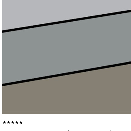
★★★★★