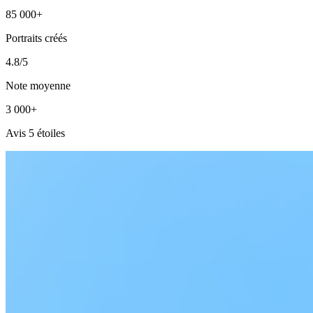
85 000+
Portraits créés
4.8/5
Note moyenne
3 000+
Avis 5 étoiles